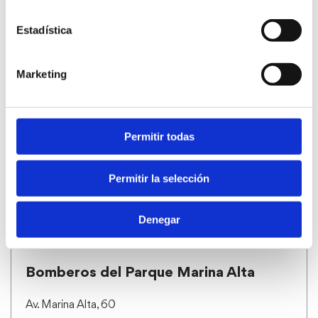
Estadística
Marketing
Bibliothèque municipale
C/ Sant Josep, 6
Permitir todas
Tél. 965 78 36 65
PLUS D’INFOS
Permitir la selección
Denegar
Bomberos del Parque Marina Alta
Av. Marina Alta, 60