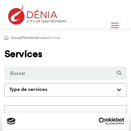
Accueil
Planifier
Services
Services
Services
Type de services