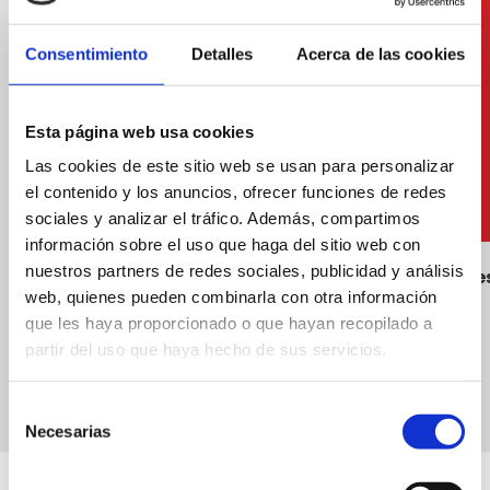
Consentimiento
Detalles
Acerca de las cookies
Esta página web usa cookies
Las cookies de este sitio web se usan para personalizar
el contenido y los anuncios, ofrecer funciones de redes
sociales y analizar el tráfico. Además, compartimos
información sobre el uso que haga del sitio web con
nuestros partners de redes sociales, publicidad y análisis
Xiringuitos
Hamaques
web, quienes pueden combinarla con otra información
que les haya proporcionado o que hayan recopilado a
partir del uso que haya hecho de sus servicios.
Selección
Necesarias
de
consentimiento