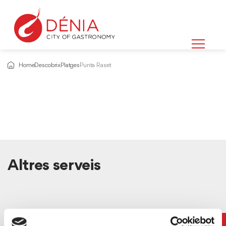
Home
Descobrix
Platges
Punta Raset
Altres serveis