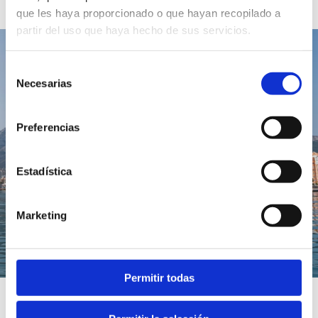
que les haya proporcionado o que hayan recopilado a
partir del uso que haya hecho de sus servicios.
Selección
Necesarias
de
consentimiento
Preferencias
Estadística
Marketing
Permitir todas