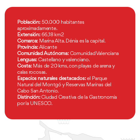
Población:
50.000 habitantes
aproximadamente.
Extensión:
66,18 km2
Comarca:
Marina Alta. Dénia es la capital.
Provincia:
Alicante
Comunidad Autónoma:
Comunidad Valenciana
Lenguas:
Castellano y valenciano.
Costa:
Más de 20 kms, con playas de arena y
calas rocosas.
Espacios naturales destacados:
el Parque
Natural del Montgó y Reservas Marinas del
Cabo San Antonio.
Distinción:
Ciudad Creativa de la Gastronomia
por la UNESCO.