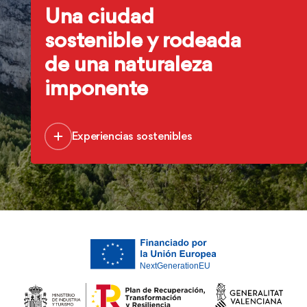
Una ciudad
sostenible y rodeada
de una naturaleza
imponente
Experiencias sostenibles