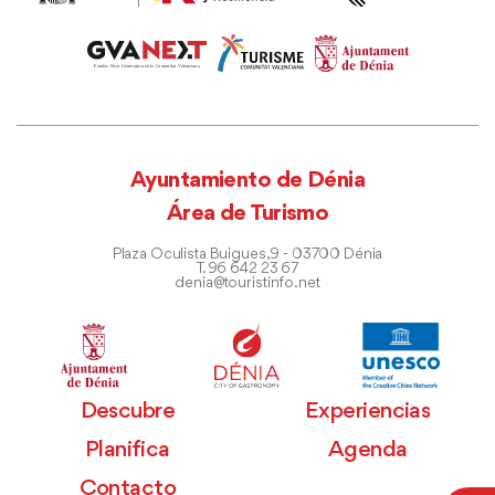
Ayuntamiento de Dénia
Área de Turismo
Plaza Oculista Buigues, 9 - 03700 Dénia
T. 96 642 23 67
denia@touristinfo.net
Descubre
Experiencias
Planifica
Agenda
Contacto