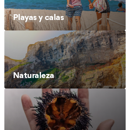
Playas y calas
Naturaleza