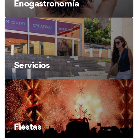
Enogastronomía
Servicios
Fiestas