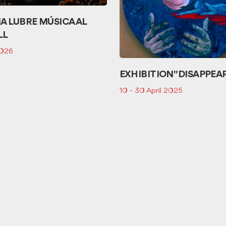
A LUBRE MÚSICA AL
LL
2026
EXHIBITION "DISAPPEA
10 - 30 April 2025