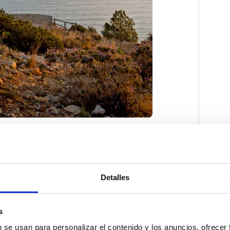
Detalles
s
b se usan para personalizar el contenido y los anuncios, ofrecer