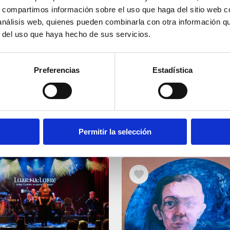
s, compartimos información sobre el uso que haga del sitio web 
 análisis web, quienes pueden combinarla con otra información q
r del uso que haya hecho de sus servicios.
Preferencias
Estadística
Permitir la selección