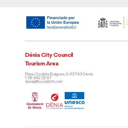
Dénia City Council
Tourism Area
Plaza Oculista Buigues, 9. 03700 Dénia
T. 96 642 23 67
denia@touristinfo.net