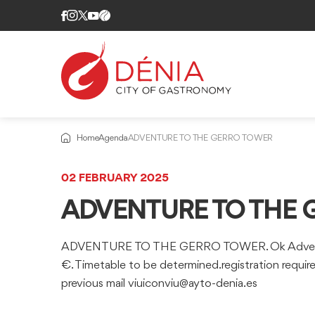
Home
Agenda
ADVENTURE TO THE GERRO TOWER
02 FEBRUARY 2025
ADVENTURE TO THE 
ADVENTURE TO THE GERRO TOWER. Ok Adventure
€. Timetable to be determined.registration requir
previous mail viuiconviu@ayto-denia.es