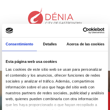
Consentimiento
Detalles
Acerca de las cookies
Esta página web usa cookies
Las cookies de este sitio web se usan para personalizar
el contenido y los anuncios, ofrecer funciones de redes
sociales y analizar el tráfico. Además, compartimos
información sobre el uso que haga del sitio web con
nuestros partners de redes sociales, publicidad y análisis
web, quienes pueden combinarla con otra información
Enjoy our cuisine just
que les haya proporcionado o que hayan recopilado a
a stone's throw from