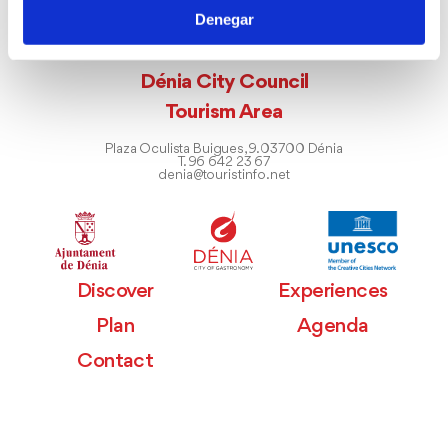
Denegar
Dénia City Council
Tourism Area
Plaza Oculista Buigues, 9. 03700 Dénia
T. 96 642 23 67
denia@touristinfo.net
Discover
Experiences
Plan
Agenda
Contact