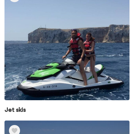
Jet skis