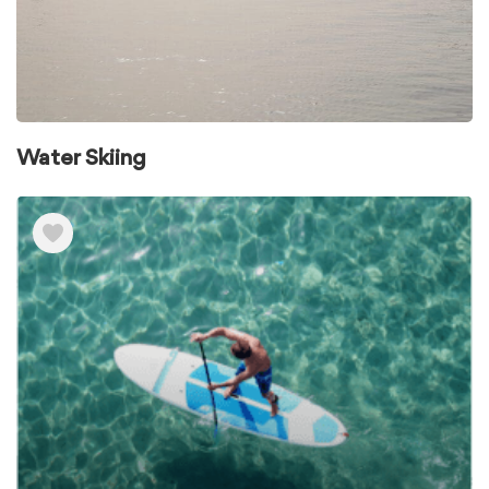
Water Skiing