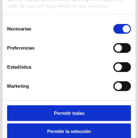
partir del uso que haya hecho de sus servicios.
Selección
Necesarias
de
consentimiento
Kitesurf
Preferencias
Estadística
Marketing
Permitir todas
Permitir la selección