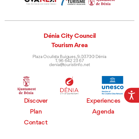
Dénia City Council
Tourism Area
Plaza Oculista Buigues, 9. 03700 Dénia
T. 96 642 23 67
denia@touristinfo.net
Discover
Experiences
Plan
Agenda
Contact