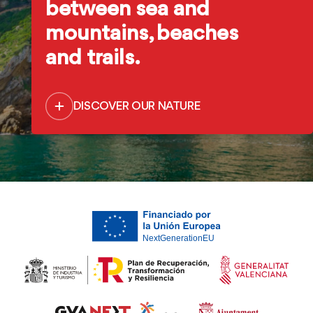
between sea and
mountains, beaches
and trails.
DISCOVER OUR NATURE