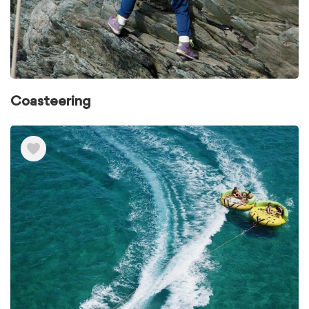
Coasteering