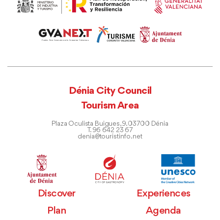
Dénia City Council
Tourism Area
Plaza Oculista Buigues, 9. 03700 Dénia
T. 96 642 23 67
denia@touristinfo.net
Discover
Experiences
Plan
Agenda