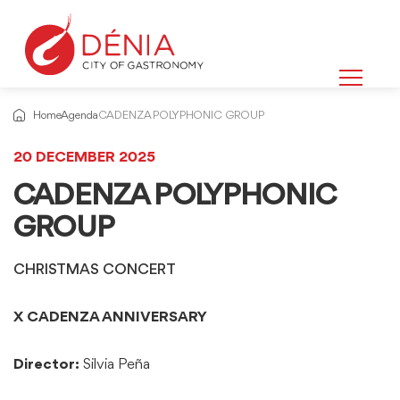
Home
Agenda
CADENZA POLYPHONIC GROUP
20 DECEMBER 2025
CADENZA POLYPHONIC
GROUP
CHRISTMAS CONCERT
X CADENZA ANNIVERSARY
Director:
Silvia Peña