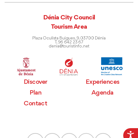
Dénia City Council
Tourism Area
Plaza Oculista Buigues, 9. 03700 Dénia
T. 96 642 23 67
denia@touristinfo.net
Discover
Experiences
Plan
Agenda
Contact