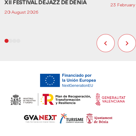
XII FESTIVAL DE JAZZ DE DÉNIA
23 Februar
20 August 2026