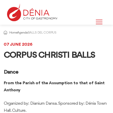
Home
Agenda
BALLS DEL CORPUS
07 JUNE 2026
CORPUS CHRISTI BALLS
Dance
From the
Parish
of the Assumption to that of Saint
Anthony
Organized by: Dianium Dansa. Sponsored by: Dénia Town
Hall. Culture.