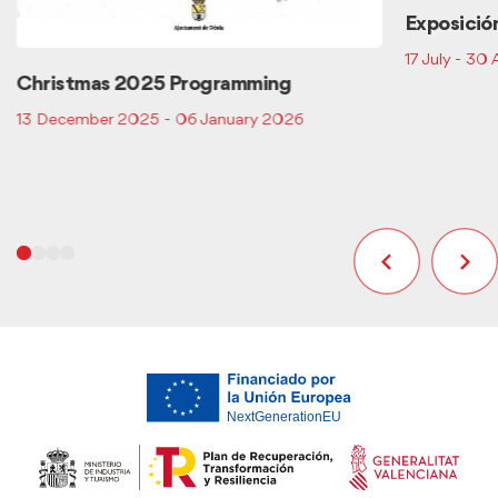
Exposición
17 July - 30
Christmas 2025 Programming
13 December 2025 - 06 January 2026