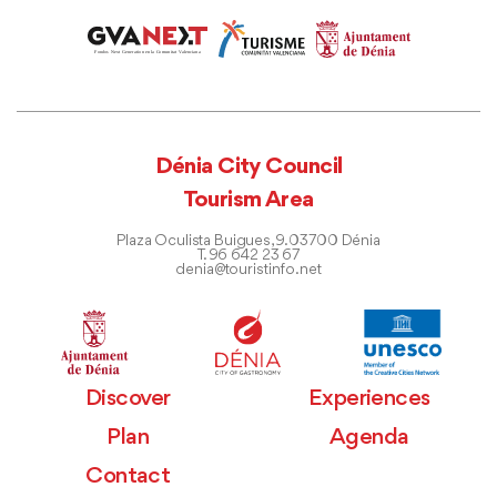
Dénia City Council
Tourism Area
Plaza Oculista Buigues, 9. 03700 Dénia
T. 96 642 23 67
denia@touristinfo.net
Discover
Experiences
Plan
Agenda
Contact