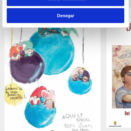
events
Denegar