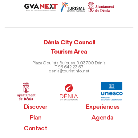
Dénia City Council
Tourism Area
Plaza Oculista Buigues, 9. 03700 Dénia
T. 96 642 23 67
denia@touristinfo.net
Discover
Experiences
Plan
Agenda
Contact