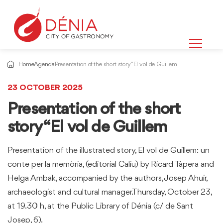
Home
Agenda
Presentation of the short story "El vol de Guillem
23 OCTOBER 2025
Presentation of the short
story “El vol de Guillem
Presentation of the illustrated story, El vol de Guillem: un
conte per la memòria, (editorial Caliu) by Ricard Tàpera and
Helga Ambak, accompanied by the authors, Josep Ahuir,
archaeologist and cultural manager.Thursday, October 23,
at 19.30 h, at the Public Library of Dénia (c/ de Sant
Josep, 6).