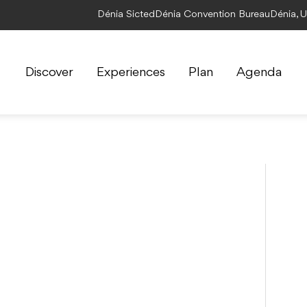
Dénia Sicted
Dénia Convention Bureau
Dénia, 
Discover
Experiences
Plan
Agenda