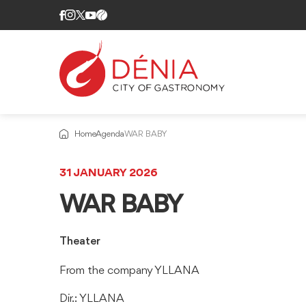
Home
Agenda
WAR BABY
31 JANUARY 2026
WAR BABY
Theater
From the company YLLANA
Dir.: YLLANA