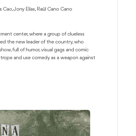
s Cao, Jony Elías, Raül Cano Cano
tment center, where a group of clueless
nated the new leader of the country, who
show, full of humor, visual gags and comic
htrope and use comedy as a weapon against