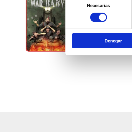
Necesarias
de
consentimiento
Denegar