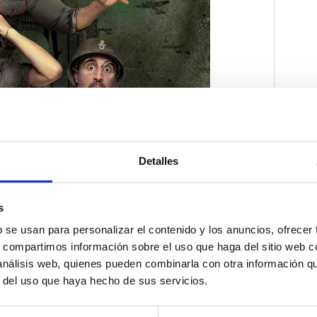
Detalles
s
b se usan para personalizar el contenido y los anuncios, ofrecer
s, compartimos información sobre el uso que haga del sitio web 
 análisis web, quienes pueden combinarla con otra información q
r del uso que haya hecho de sus servicios.