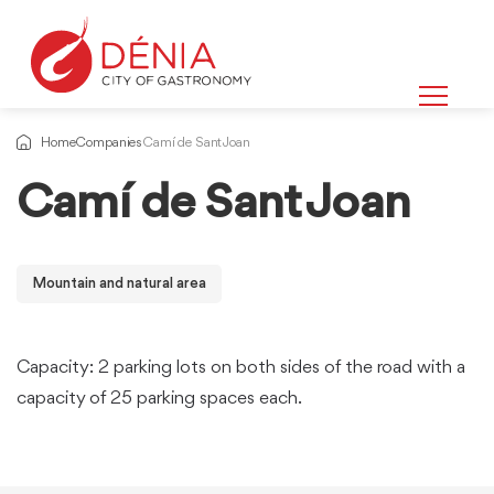
Home
Companies
Camí de Sant Joan
Camí de Sant Joan
Mountain and natural area
Capacity: 2 parking lots on both sides of the road with a
capacity of 25 parking spaces each.