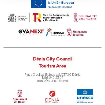
Dénia City Council
Tourism Area
Plaza Oculista Buigues, 9. 03700 Dénia
T. 96 642 23 67
denia@touristinfo.net