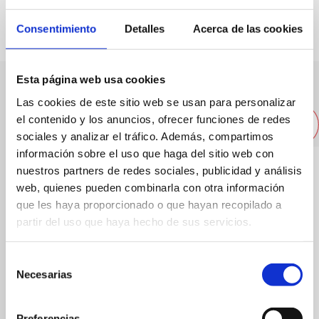
Consentimiento
Detalles
Acerca de las cookies
Esta página web usa cookies
Other nearby companies
Las cookies de este sitio web se usan para personalizar
el contenido y los anuncios, ofrecer funciones de redes
sociales y analizar el tráfico. Además, compartimos
información sobre el uso que haga del sitio web con
nuestros partners de redes sociales, publicidad y análisis
web, quienes pueden combinarla con otra información
que les haya proporcionado o que hayan recopilado a
partir del uso que haya hecho de sus servicios.
Selección
Necesarias
de
consentimiento
Preferencias