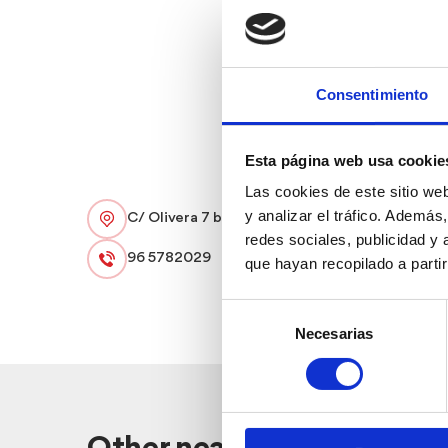
Consentimiento
Esta página web usa cookie
Las cookies de este sitio we
y analizar el tráfico. Ademá
C/ Olivera 7 bajo
redes sociales, publicidad y
96 5782029
que hayan recopilado a parti
Selección
Necesarias
de
consentimiento