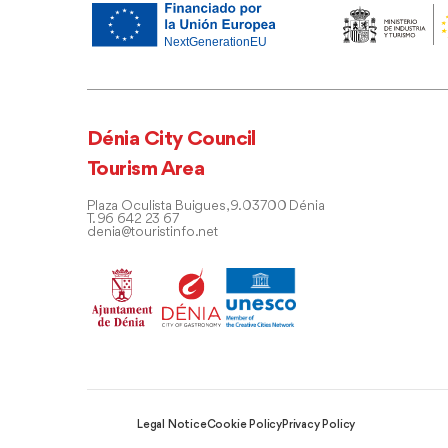
Dénia City Council
Tourism Area
Plaza Oculista Buigues, 9. 03700 Dénia
T. 96 642 23 67
denia@touristinfo.net
Legal Notice
Cookie Policy
Privacy Policy