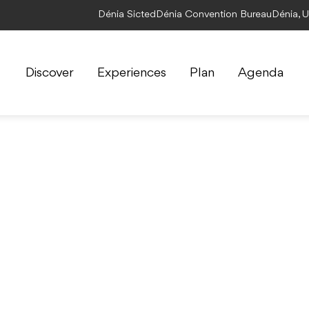
Dénia Sicted
Dénia Convention Bureau
Dénia, 
Discover
Experiences
Plan
Agenda