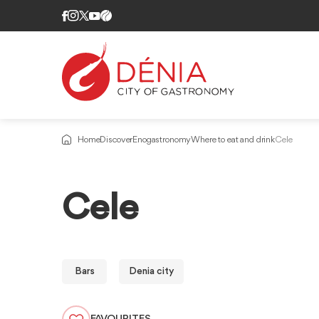
Home
Discover
Enogastronomy
Where to eat and drink
Cele
Cele
Bars
Denia city