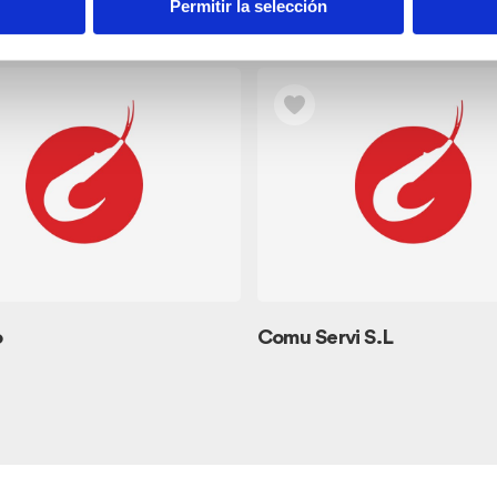
Permitir la selección
o
Comu Servi S.L