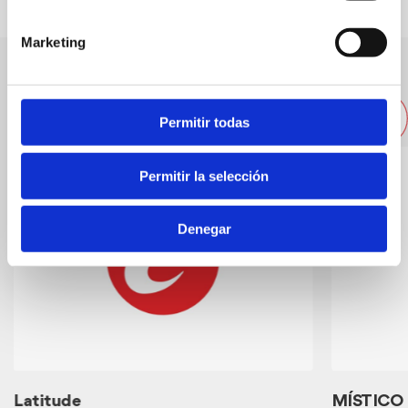
Marketing
Other nearby companies
Permitir todas
Permitir la selección
Denegar
Latitude
MÍSTICO