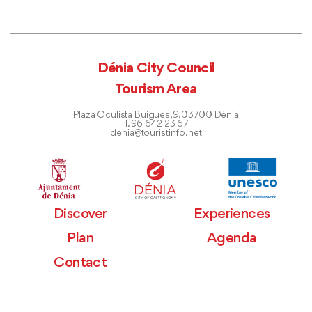
Dénia City Council
Tourism Area
Plaza Oculista Buigues, 9. 03700 Dénia
T. 96 642 23 67
denia@touristinfo.net
Discover
Experiences
Plan
Agenda
Contact