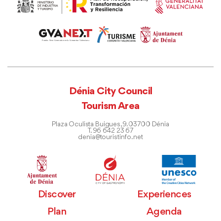
Dénia City Council
Tourism Area
Plaza Oculista Buigues, 9. 03700 Dénia
T. 96 642 23 67
denia@touristinfo.net
Discover
Experiences
Plan
Agenda