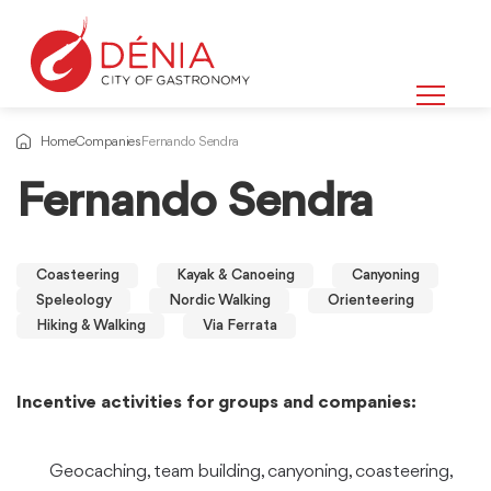
Home
Companies
Fernando Sendra
Fernando Sendra
Coasteering
Kayak & Canoeing
Canyoning
Speleology
Nordic Walking
Orienteering
Hiking & Walking
Via Ferrata
Incentive activities for groups and companies:
Geocaching, team building, canyoning, coasteering,