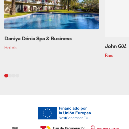
Daniya Dénia Spa & Business
John G.V.
Hotels
Bars