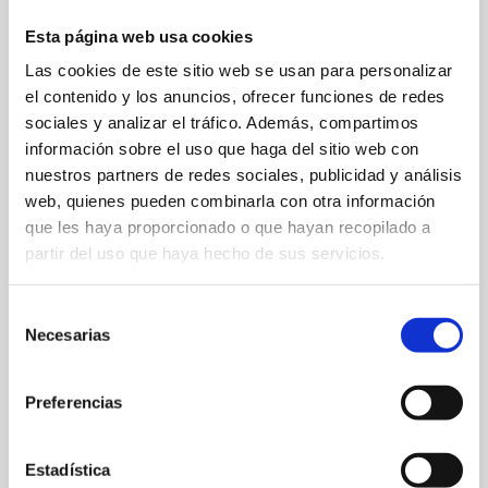
Esta página web usa cookies
Las cookies de este sitio web se usan para personalizar
el contenido y los anuncios, ofrecer funciones de redes
sociales y analizar el tráfico. Además, compartimos
información sobre el uso que haga del sitio web con
nuestros partners de redes sociales, publicidad y análisis
web, quienes pueden combinarla con otra información
que les haya proporcionado o que hayan recopilado a
partir del uso que haya hecho de sus servicios.
Passeig del Saladar, s/n
Selección
900 72 04 72
Necesarias
de
consentimiento
Web
Preferencias
Estadística