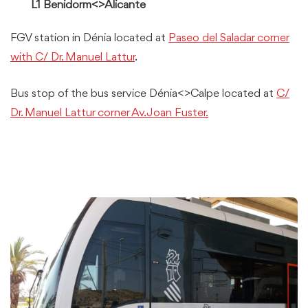
L1 Benidorm<>Alicante
FGV station in Dénia located at
Paseo del Saladar corner
with C/ Dr. Manuel Lattur
.
Bus stop of the bus service Dénia<>Calpe located at
C/
Dr. Manuel Lattur corner Av. Joan Fuster.