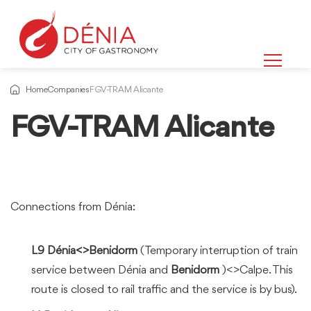
Home
Companies
FGV-TRAM Alicante
FGV-TRAM Alicante
Connections from Dénia:
L9 Dénia<>Benidorm
(Temporary interruption of train
service between Dénia and
Benidorm
)<>Calpe. This
route is closed to rail traffic and the service is by bus).