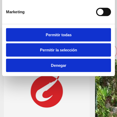
FAVOURITES
Marketing
Permitir todas
Other nearby companies
Permitir la selección
Denegar