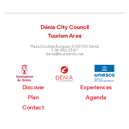
Dénia City Council
Tourism Area
Plaza Oculista Buigues, 9. 03700 Dénia
T. 96 642 23 67
denia@touristinfo.net
Discover
Experiences
Plan
Agenda
Contact