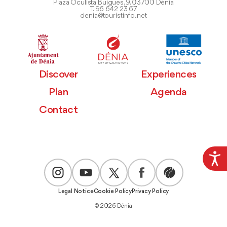
Plaza Oculista Buigues, 9. 03700 Dénia
T. 96 642 23 67
denia@touristinfo.net
Discover
Experiences
Plan
Agenda
Contact
Legal Notice
Cookie Policy
Privacy Policy
© 2026 Dénia