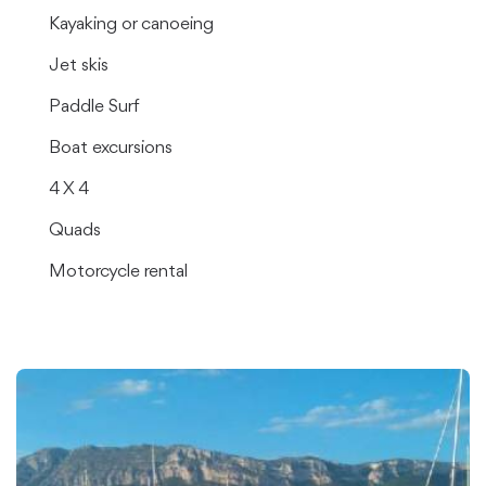
Kayaking or canoeing
Jet skis
Paddle Surf
Boat excursions
4 X 4
Quads
Motorcycle rental