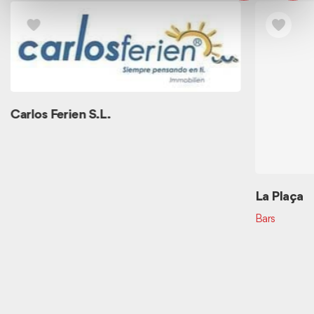
Carlos Ferien S.L.
La Plaça
Bars