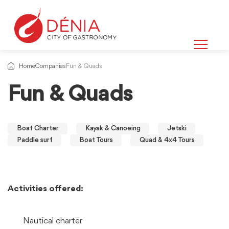
Home
Companies
Fun & Quads
Fun & Quads
Boat Charter
Kayak & Canoeing
Jetski
Paddle surf
Boat Tours
Quad & 4x4 Tours
Activities offered:
Nautical charter