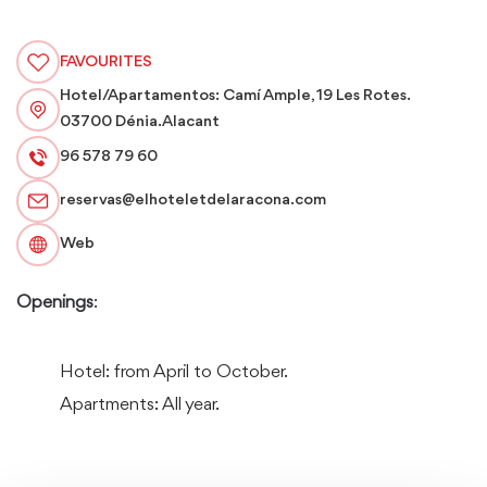
FAVOURITES
Hotel/Apartamentos: Camí Ample, 19 Les Rotes.
03700 Dénia. Alacant
96 578 79 60
reservas@elhoteletdelaracona.com
Web
Openings
:
Hotel: from April to October.
Apartments: All year.