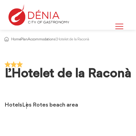
Home
Plan
Accommodations
L’Hotelet de la Raconà
L’Hotelet de la Raconà
Hotels
Les Rotes beach area