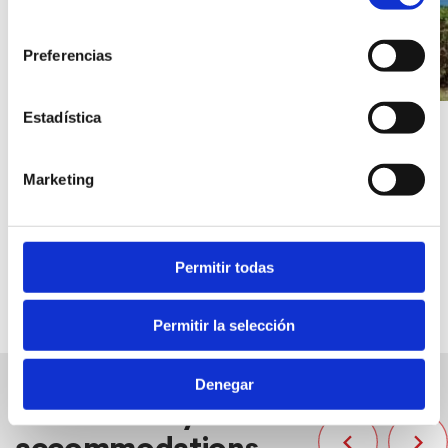
consentimiento
Preferencias
Estadística
Marketing
Permitir todas
Permitir la selección
Denegar
Other nearby