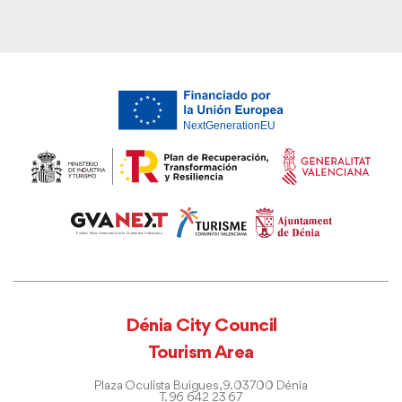
Dénia City Council
Tourism Area
Plaza Oculista Buigues, 9. 03700 Dénia
T. 96 642 23 67