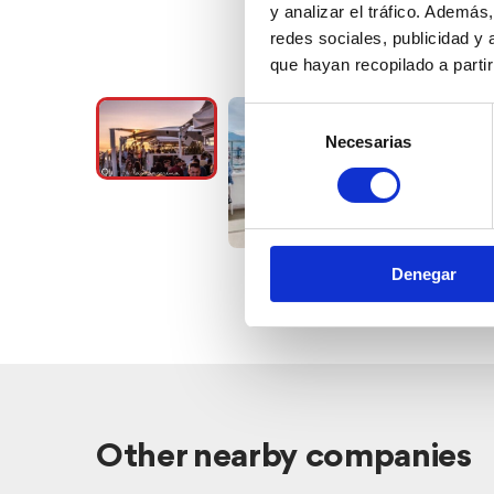
y analizar el tráfico. Ademá
redes sociales, publicidad y
que hayan recopilado a parti
Selección
Necesarias
de
consentimiento
Denegar
Other nearby companies