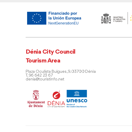
Dénia City Council
Tourism Area
Plaza Oculista Buigues, 9. 03700 Dénia
T. 96 642 23 67
denia@touristinfo.net