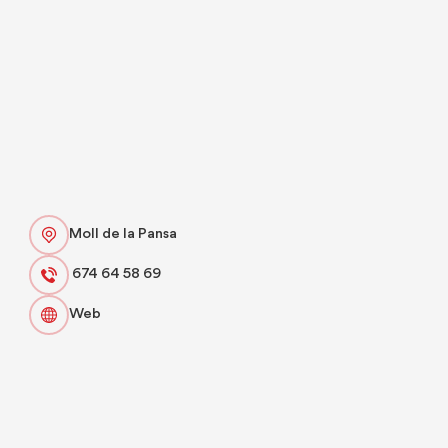
Moll de la Pansa
674 64 58 69
Web