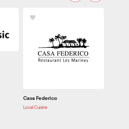
Magic &
Casa Federico
Local Cuisine