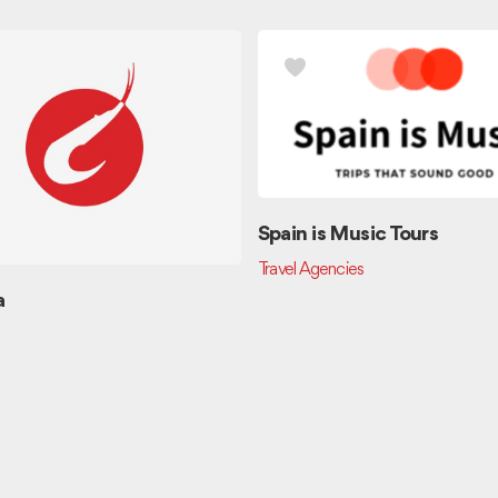
Spain is Music Tours
Travel Agencies
a