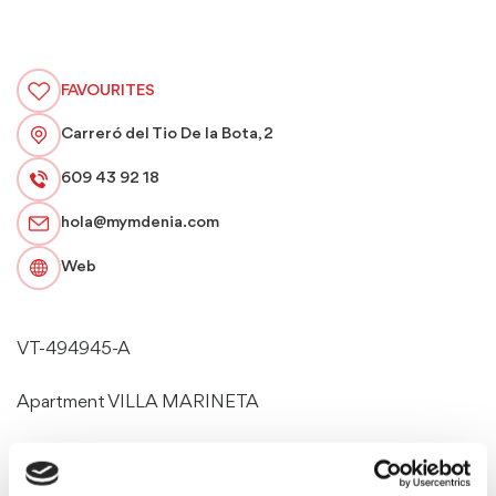
FAVOURITES
Carreró del Tio De la Bota, 2
609 43 92 18
hola@mymdenia.com
Web
VT-494945-A
Apartment VILLA MARINETA