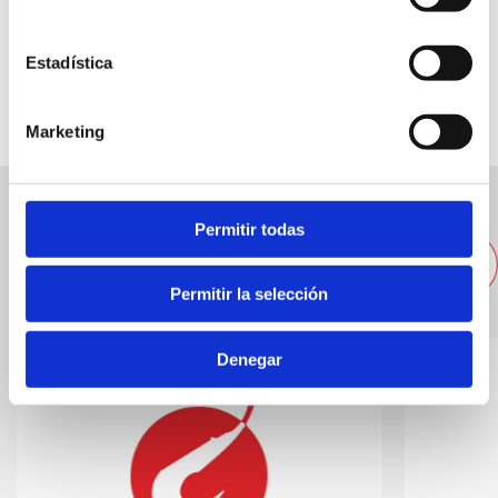
Estadística
Marketing
Other nearby
Permitir todas
accommodations
Permitir la selección
Denegar