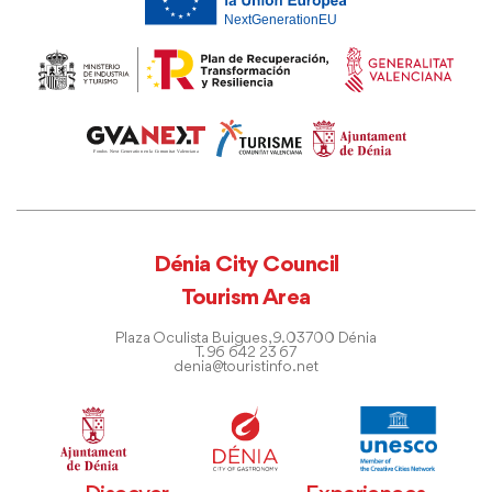
Dénia City Council
Tourism Area
Plaza Oculista Buigues, 9. 03700 Dénia
T. 96 642 23 67
denia@touristinfo.net