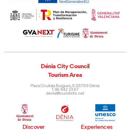
Dénia City Council
Tourism Area
Plaza Oculista Buigues, 9. 03700 Dénia
T. 96 642 23 67
denia@touristinfo.net
Discover
Experiences