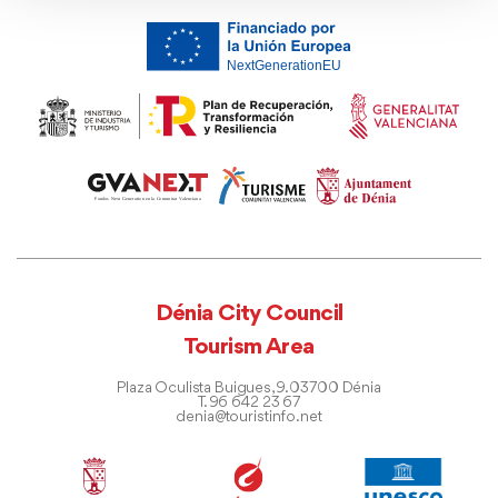
Dénia City Council
Tourism Area
Plaza Oculista Buigues, 9. 03700 Dénia
T. 96 642 23 67
denia@touristinfo.net