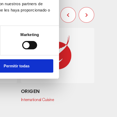
con nuestros partners de
ue les haya proporcionado o
Marketing
Inmode
Permitir todas
ORIGEN
International Cuisine