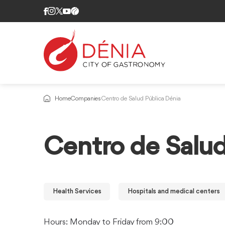
Home
Companies
Centro de Salud Pública Dénia
Centro de Salu
Health Services
Hospitals and medical centers
Hours: Monday to Friday from 9:00