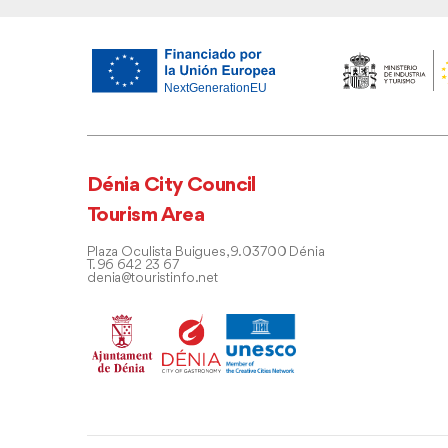
Dénia City Council
Tourism Area
Plaza Oculista Buigues, 9. 03700 Dénia
T. 96 642 23 67
denia@touristinfo.net