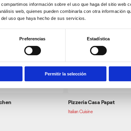
s, compartimos información sobre el uso que haga del sitio web 
 análisis web, quienes pueden combinarla con otra información q
r del uso que haya hecho de sus servicios.
Preferencias
Estadística
Permitir la selección
tchen
Pizzeria Casa Papat
Italian Cuisine