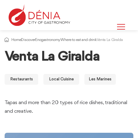
Home
Discover
Enogastronomy
Where to eat and drink
Venta La Giralda
Venta La Giralda
Restaurants
Local Cuisine
Les Marines
Tapas and more than 20 types of rice dishes, traditional
and creative.