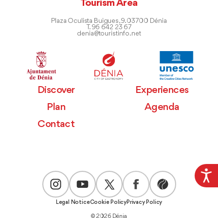
Tourism Area
Plaza Oculista Buigues, 9. 03700 Dénia
T. 96 642 23 67
denia@touristinfo.net
Discover
Experiences
Plan
Agenda
Contact
Legal Notice
Cookie Policy
Privacy Policy
© 2026 Dénia