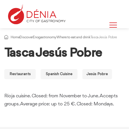
Home
Discover
Enogastronomy
Where to eat and drink
Tasca Jesús Pobre
Tasca Jesús Pobre
Restaurants
Spanish Cuisine
Jesús Pobre
Rioja cuisine. Closed: from November to June. Accepts
groups. Average price: up to 25 €. Closed: Mondays.