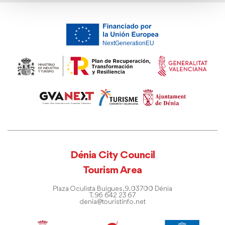
Dénia City Council
Tourism Area
Plaza Oculista Buigues, 9. 03700 Dénia
T. 96 642 23 67
denia@touristinfo.net