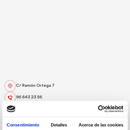
C/ Ramón Ortega 7
96 643 23 56
Web
Consentimiento
Detalles
Acerca de las cookies
Specialty:
House pasta