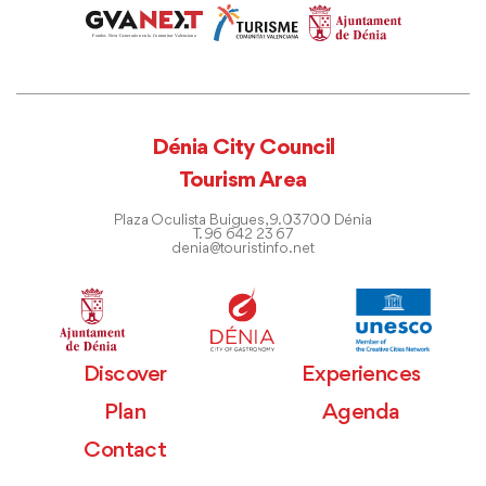
Dénia City Council
Tourism Area
Plaza Oculista Buigues, 9. 03700 Dénia
T. 96 642 23 67
denia@touristinfo.net
Discover
Experiences
Plan
Agenda
Contact