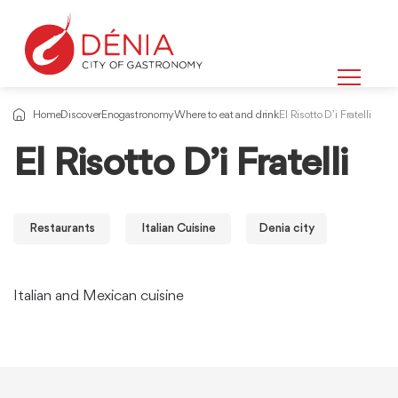
Home
Discover
Enogastronomy
Where to eat and drink
El Risotto D’i Fratelli
El Risotto D’i Fratelli
Restaurants
Italian Cuisine
Denia city
Italian and Mexican cuisine