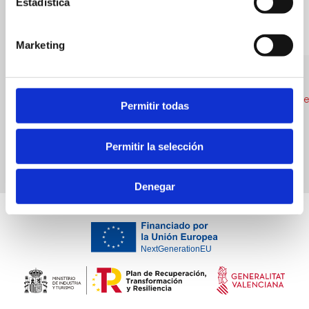
Estadística
Marketing
Asociación de Promotores Turísticos
Paradís
Real Estate Association
Local Cuisine
Permitir todas
Permitir la selección
Denegar