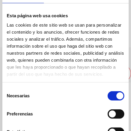
Esta página web usa cookies
FAVOURITES
Las cookies de este sitio web se usan para personalizar
el contenido y los anuncios, ofrecer funciones de redes
sociales y analizar el tráfico. Además, compartimos
información sobre el uso que haga del sitio web con
nuestros partners de redes sociales, publicidad y análisis
web, quienes pueden combinarla con otra información
Other nearby restaurants
que les haya proporcionado o que hayan recopilado a
partir del uso que haya hecho de sus servicios.
Selección
Necesarias
de
consentimiento
Preferencias