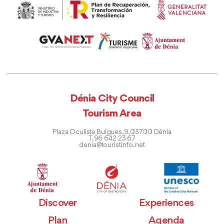
Dénia City Council
Tourism Area
Plaza Oculista Buigues, 9. 03700 Dénia
T. 96 642 23 67
denia@touristinfo.net
Discover
Experiences
Plan
Agenda