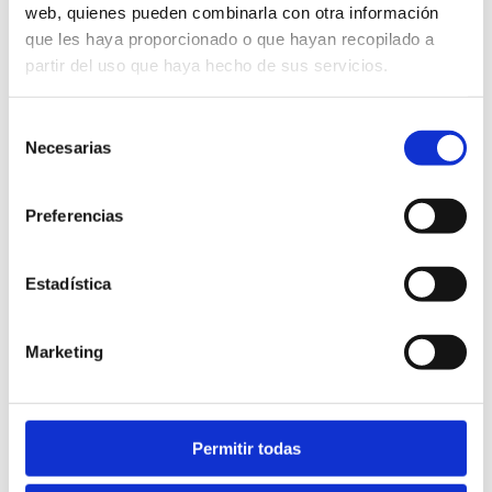
web, quienes pueden combinarla con otra información
que les haya proporcionado o que hayan recopilado a
partir del uso que haya hecho de sus servicios.
Selección
Necesarias
de
consentimiento
Preferencias
Fun & Quads
Estadística
Marketing
Permitir todas