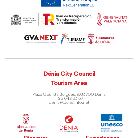
Dénia City Council
Tourism Area
Plaza Oculista Buigues, 9. 03700 Dénia
T. 96 642 23 67
denia@touristinfo.net