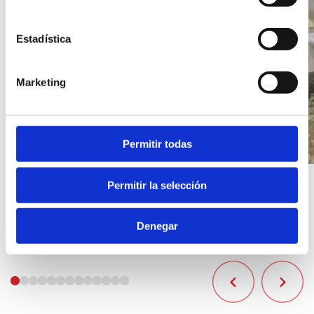
Estadística
Marketing
Permitir todas
Permitir la selección
Denegar