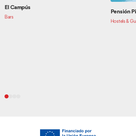
El Campús
Pensión P
Bars
Hostels & Gu