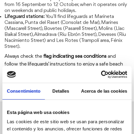
from 16 September to 12 October, when it operates only
on weekends and public holidays.
Lifeguard stations:
You’ll find lifeguards at Marineta
Cassiana, Punta del Raset (Consolat de Mar), Marines
(Mascarell Street), Bovetes (Pasarell Street), Molins (Llac
Baikal Street), Almadrava (Riu Ebrón Street), Deveses (Riu
Nacimiento Street) and Les Rotes (Trampolí area, Fénix
Street).
Always check the
flag indicating sea conditions
and
follow the lifeguards’ instructions to enjoy a safe beach
experience.
Consentimiento
Detalles
Acerca de las cookies
Esta página web usa cookies
Other services
Las cookies de este sitio web se usan para personalizar
el contenido y los anuncios, ofrecer funciones de redes