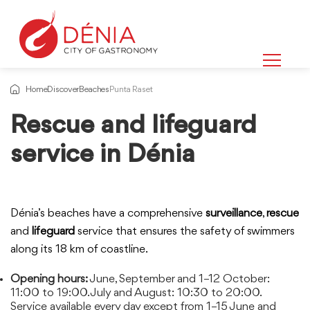
Home
Discover
Beaches
Punta Raset
Rescue and lifeguard
service in Dénia
Dénia’s beaches have a comprehensive
surveillance
,
rescue
and
lifeguard
service that ensures the safety of swimmers
along its 18 km of coastline.
Opening hours:
June, September and 1–12 October:
11:00 to 19:00. July and August: 10:30 to 20:00.
Service available every day except from 1–15 June and