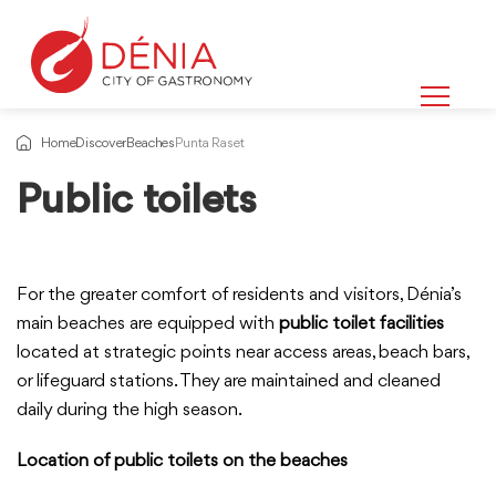
Home
Discover
Beaches
Punta Raset
Public toilets
For the greater comfort of residents and visitors, Dénia’s
main beaches are equipped with
public toilet facilities
located at strategic points near access areas, beach bars,
or lifeguard stations. They are maintained and cleaned
daily during the high season.
Location of public toilets on the beaches