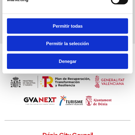
Permitir todas
Permitir la selección
Denegar