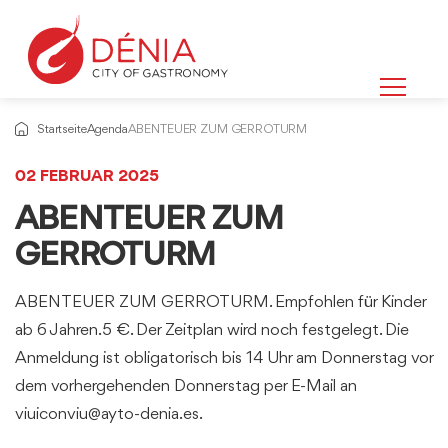
Startseite
Agenda
ABENTEUER ZUM GERROTURM
02 FEBRUAR 2025
ABENTEUER ZUM
GERROTURM
ABENTEUER ZUM GERROTURM. Empfohlen für Kinder
ab 6 Jahren.5 €. Der Zeitplan wird noch festgelegt. Die
Anmeldung ist obligatorisch bis 14 Uhr am Donnerstag vor
dem vorhergehenden Donnerstag per E-Mail an
viuiconviu@ayto-denia.es.