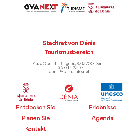
Stadtrat von Dénia
Tourismusbereich
Plaza Oculista Buigues, 9. 03700 Dénia
T. 96 642 23 67
denia@touristinfo.net
Entdecken Sie
Erlebnisse
Planen Sie
Agenda
Kontakt