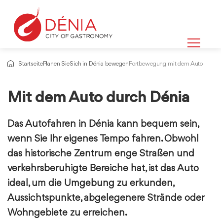
Startseite
Planen Sie
Sich in Dénia bewegen
Fortbewegung mit dem Auto
Mit dem Auto durch Dénia
Das Autofahren in Dénia kann bequem sein,
wenn Sie Ihr eigenes Tempo fahren. Obwohl
das historische Zentrum enge Straßen und
verkehrsberuhigte Bereiche hat, ist das Auto
ideal, um die Umgebung zu erkunden,
Aussichtspunkte, abgelegenere Strände oder
Wohngebiete zu erreichen.