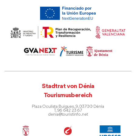
Stadtrat von Dénia
Tourismusbereich
Plaza Oculista Buigues, 9. 03700 Dénia
T. 96 642 23 67
denia@touristinfo.net