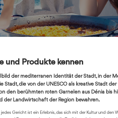
te und Produkte kennen
lbild der mediterranen Identität der Stadt, in der 
e Stadt, die
von der UNESCO als kreative Stadt der
 von den berühmten
roten Garnelen aus Dénia
bis h
nd der Landwirtschaft der Region bewahren.
edes Gericht ist ein Erlebnis, das sich mit der Kultur und den