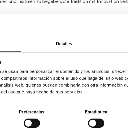
omen und Texturen zu begeben, die Tradition mit Innovation ve
Detalles
s
b se usan para personalizar el contenido y los anuncios, ofrecer
s, compartimos información sobre el uso que haga del sitio web 
 análisis web, quienes pueden combinarla con otra información q
Lernen Sie unsere
r del uso que haya hecho de sus servicios.
Gerichte kennen
Preferencias
Estadística