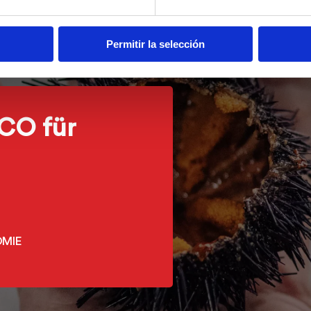
Permitir la selección
CO für
OMIE