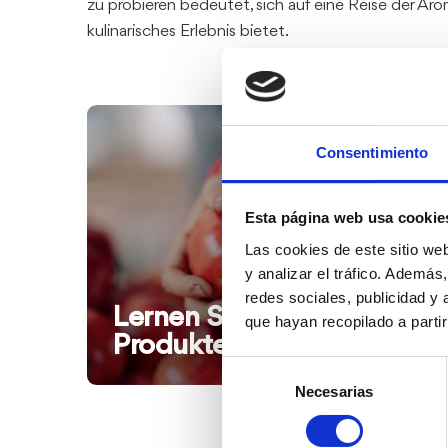
zu probieren bedeutet, sich auf eine Reise der Ar
kulinarisches Erlebnis bietet.
Consentimiento
Esta página web usa cookie
Las cookies de este sitio we
y analizar el tráfico. Ademá
redes sociales, publicidad y
Lernen Sie unsere
que hayan recopilado a parti
Produkte kennen
Selección
Necesarias
de
consentimiento