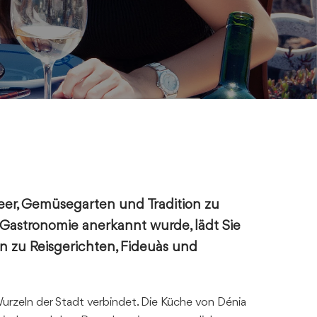
Meer, Gemüsegarten und Tradition zu
 Gastronomie
anerkannt wurde, lädt Sie
in zu Reisgerichten, Fideuàs und
 Wurzeln der Stadt verbindet. Die Küche von Dénia