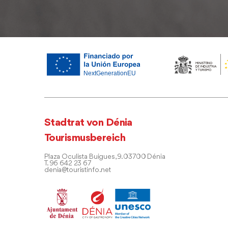
Stadtrat von Dénia
Tourismusbereich
Plaza Oculista Buigues, 9. 03700 Dénia
T. 96 642 23 67
denia@touristinfo.net