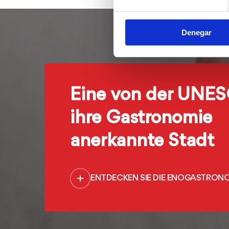
Denegar
Eine von der UNES
ihre Gastronomie
anerkannte Stadt
ENTDECKEN SIE DIE ENOGASTRON