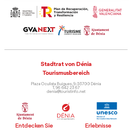
Stadtrat von Dénia
Tourismusbereich
Plaza Oculista Buigues, 9. 03700 Dénia
T. 96 642 23 67
denia@touristinfo.net
Entdecken Sie
Erlebnisse