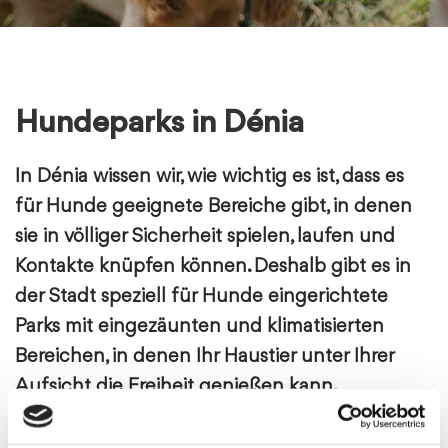
Hundeparks in Dénia
In Dénia wissen wir, wie wichtig es ist, dass es
für Hunde geeignete Bereiche gibt, in denen
sie in völliger Sicherheit spielen, laufen und
Kontakte knüpfen können. Deshalb gibt es in
der Stadt speziell für
Hunde
eingerichtete
Parks
mit eingezäunten und klimatisierten
Bereichen, in denen Ihr Haustier unter Ihrer
Aufsicht die Freiheit genießen kann.
Diese Plätze verbessern nicht nur die Lebensqualität der