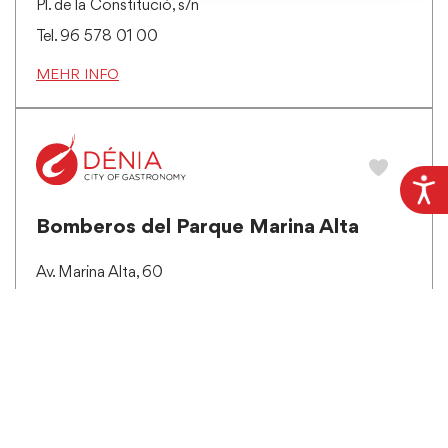
Pl. de la Constitució, s/n
Tel. 96 578 01 00
MEHR INFO
Bomberos del Parque Marina Alta
Av. Marina Alta, 60
Tel. 112 (SOS) / 96 578 11 85