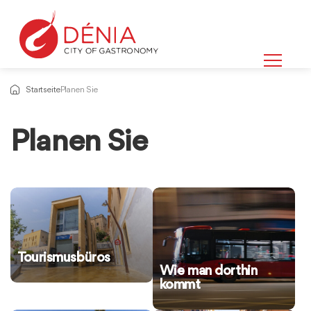
Startseite
Planen Sie
Planen Sie
Tourismusbüros
Wie man dorthin
kommt