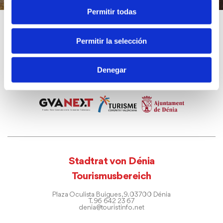
Permitir todas
Permitir la selección
Denegar
Stadtrat von Dénia
Tourismusbereich
Plaza Oculista Buigues, 9. 03700 Dénia
T. 96 642 23 67
denia@touristinfo.net