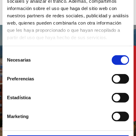
sociales y analizar el tráfico. Además, compartimos
Multimedia
Fragen
información sobre el uso que haga del sitio web con
nuestros partners de redes sociales, publicidad y análisis
web, quienes pueden combinarla con otra información
que les haya proporcionado o que hayan recopilado a
partir del uso que haya hecho de sus servicios.
Selección
Ein Gebiet, in dem
Necesarias
de
Tradition und
consentimiento
Moderne Hand in
Preferencias
Hand gehen
Estadística
ENTDECKEN SIE DIE REGION
Marketing