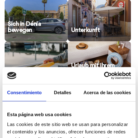
Sich in Dénia
bewegen
Unterkunft
Urlaub mit Ihrem
Hund
Consentimiento
Detalles
Acerca de las cookies
Dienstleistungen
Esta página web usa cookies
Las cookies de este sitio web se usan para personalizar
el contenido y los anuncios, ofrecer funciones de redes
Häufig gestellte