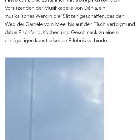
Pinto
aus Dénia zusammen mit
Josep Pastor
, dem
Vorsitzenden der Musikkapelle von Dénia, ein
musikalisches Werk in drei Sätzen geschaffen, das den
Weg der Garnele vom Meer bis auf den Tisch verfolgt und
dabei Fischfang, Kochen und Geschmack zu einem
einzigartigen künstlerischen Erlebnis verbindet.