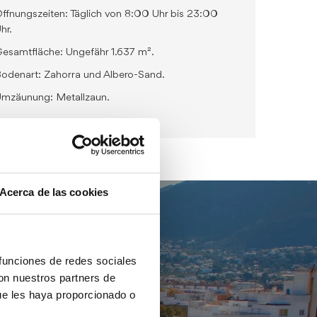
ffnungszeiten: Täglich von 8:00 Uhr bis 23:00
hr.
esamtfläche: Ungefähr 1.637 m².
odenart: Zahorra und Albero-Sand.
mzäunung: Metallzaun.
Acerca de las cookies
 funciones de redes sociales
con nuestros partners de
ue les haya proporcionado o