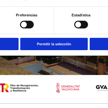
erne
en
Preferencias
Estadística
Permitir la selección