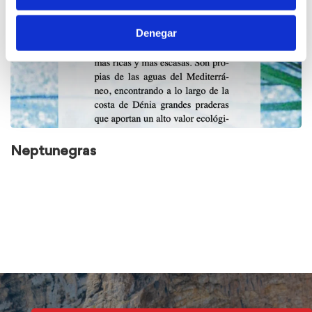
Denegar
Neptunegras