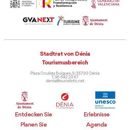
Stadtrat von Dénia
Tourismusbereich
Plaza Oculista Buigues, 9. 03700 Dénia
T. 96 642 23 67
denia@touristinfo.net
Entdecken Sie
Erlebnisse
Planen Sie
Agenda