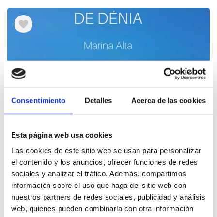
Consentimiento
Detalles
Acerca de las cookies
Esta página web usa cookies
Las cookies de este sitio web se usan para personalizar
el contenido y los anuncios, ofrecer funciones de redes
Entdecken Sie die Vögel von Dénia
sociales y analizar el tráfico. Además, compartimos
(Spanische Version)
información sobre el uso que haga del sitio web con
nuestros partners de redes sociales, publicidad y análisis
web, quienes pueden combinarla con otra información