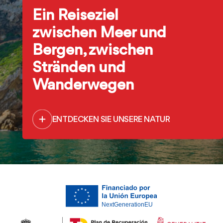
Ein Reiseziel
zwischen Meer und
Bergen, zwischen
Stränden und
Wanderwegen
ENTDECKEN SIE UNSERE NATUR