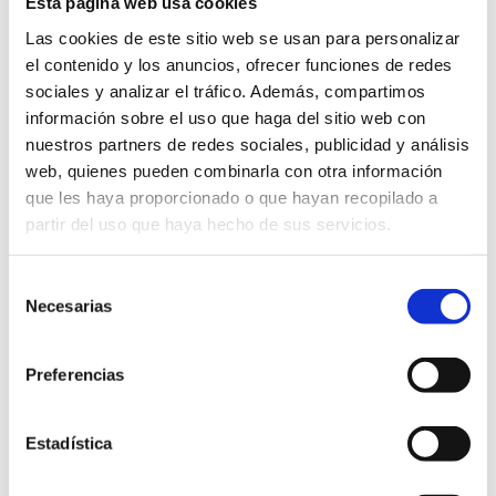
Esta página web usa cookies
Las cookies de este sitio web se usan para personalizar
el contenido y los anuncios, ofrecer funciones de redes
sociales y analizar el tráfico. Además, compartimos
información sobre el uso que haga del sitio web con
nuestros partners de redes sociales, publicidad y análisis
web, quienes pueden combinarla con otra información
que les haya proporcionado o que hayan recopilado a
partir del uso que haya hecho de sus servicios.
Selección
Necesarias
de
consentimiento
Städtisches Kulturhaus. Plaça Jaume I
Preferencias
965783656
cultura@ayto-denia.es
Estadística
Eintritt frei