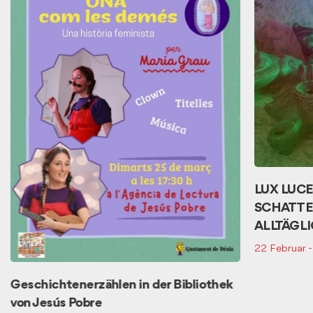
LUX LUCE
SCHATTEN
ALLTÄGL
22 Februar -
Geschichtenerzählen in der Bibliothek
von Jesús Pobre