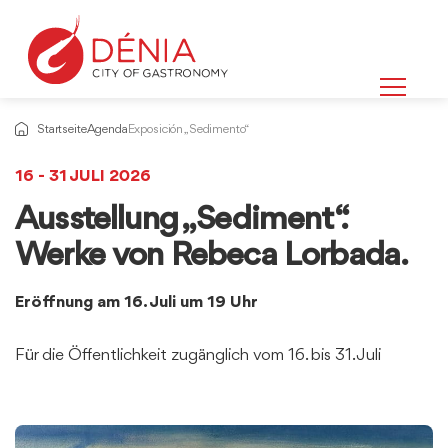
Startseite
Agenda
Exposición „Sedimento“
16 - 31 JULI 2026
Ausstellung „Sediment“.
Werke von Rebeca Lorbada.
Eröffnung am 16. Juli um 19 Uhr
Für die Öffentlichkeit zugänglich vom 16. bis 31. Juli