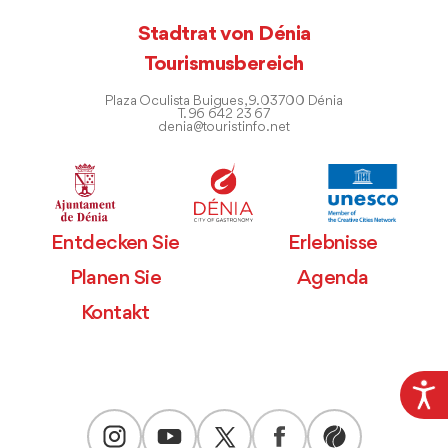
Stadtrat von Dénia
Tourismusbereich
Plaza Oculista Buigues, 9. 03700 Dénia
T. 96 642 23 67
denia@touristinfo.net
Entdecken Sie
Erlebnisse
Planen Sie
Agenda
Kontakt