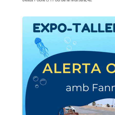
Jesús Pobre (Pl Pou de la Murtera, 4).