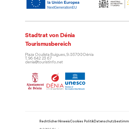
Stadtrat von Dénia
Tourismusbereich
Plaza Oculista Buigues, 9. 03700 Dénia
T. 96 642 23 67
denia@touristinfo.net
Rechtlicher Hinweis
Cookies Politik
Datenschutzbestimm