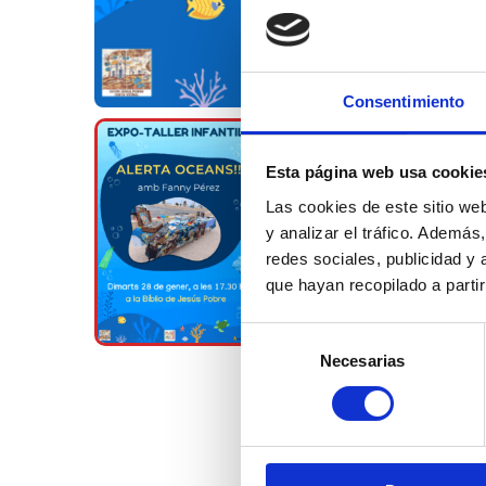
Consentimiento
Esta página web usa cookie
Las cookies de este sitio we
y analizar el tráfico. Ademá
redes sociales, publicidad y
que hayan recopilado a parti
Selección
Necesarias
de
consentimiento