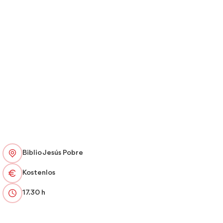
Biblio Jesús Pobre
Kostenlos
17.30 h