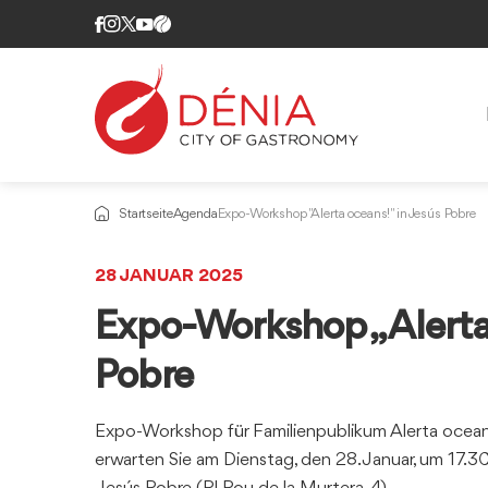
Startseite
Agenda
Expo-Workshop "Alerta oceans!" in Jesús Pobre
28 JANUAR 2025
Expo-Workshop „Alerta 
Pobre
Expo-Workshop für Familienpublikum Alerta oceans!!
erwarten Sie am Dienstag, den 28. Januar, um 17.30 