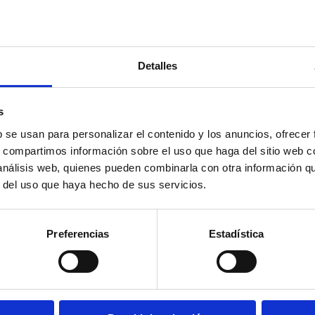
Detalles
s
b se usan para personalizar el contenido y los anuncios, ofrecer
s, compartimos información sobre el uso que haga del sitio web 
 análisis web, quienes pueden combinarla con otra información q
r del uso que haya hecho de sus servicios.
Preferencias
Estadística