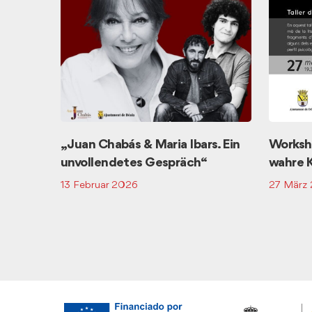
Worksho
„Juan Chabás & Maria Ibars. Ein
wahre K
unvollendetes Gespräch“
27 März
13 Februar 2026