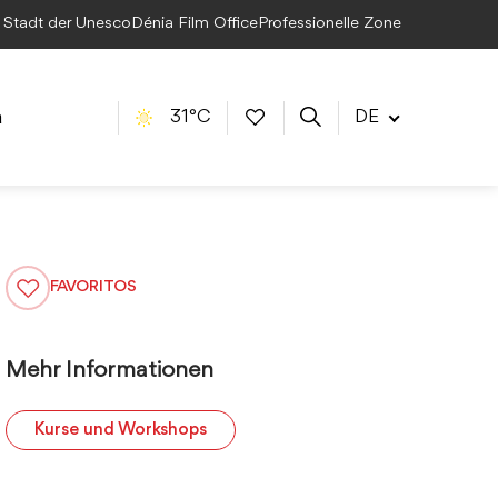
e Stadt der Unesco
Dénia Film Office
Professionelle Zone
a
31°C
DE
FAVORITOS
Mehr Informationen
Kurse und Workshops