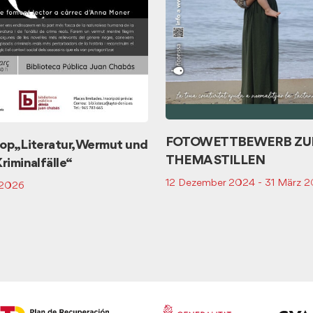
FOTOWETTBEWERB Z
p „Literatur, Wermut und
THEMA STILLEN
riminalfälle“
12 Dezember 2024 - 31 März 
 2026