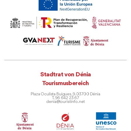
Stadtrat von Dénia
Tourismusbereich
Plaza Oculista Buigues, 9. 03700 Dénia
T. 96 642 23 67
denia@touristinfo.net