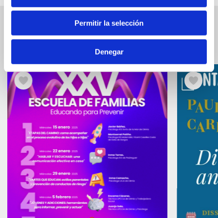
Permitir la selección
Ereignisse in Verbindung
Ver
los
Denegar
Eventos
relacionados