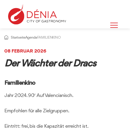
Startseite
Agenda
FAMILIENKINO
08 FEBRUAR 2026
Der Wächter der Dracs
Familienkino
Jahr 2024. 90′ Auf Valencianisch.
Empfohlen für alle Zielgruppen.
Eintritt: frei, bis die Kapazität erreicht ist.