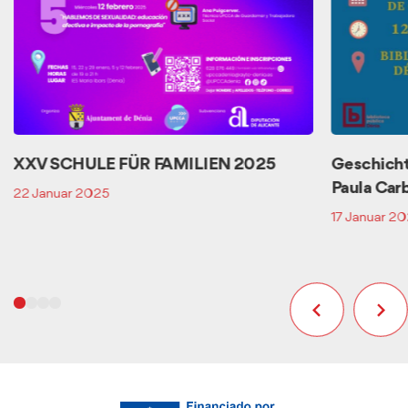
XXV SCHULE FÜR FAMILIEN 2025
Geschicht
Paula Car
22 Januar 2025
17 Januar 2