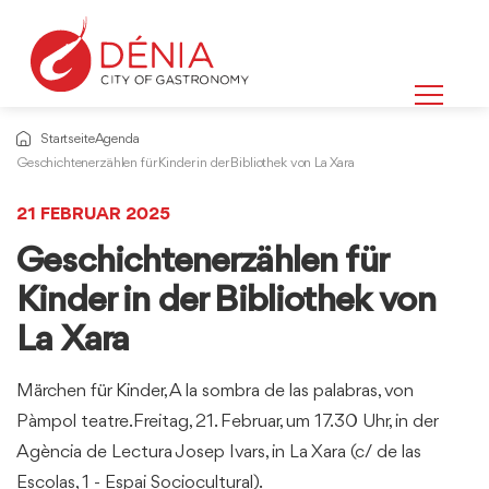
Startseite
Agenda
Geschichtenerzählen für Kinder in der Bibliothek von La Xara
21 FEBRUAR 2025
Geschichtenerzählen für
Kinder in der Bibliothek von
La Xara
Märchen für Kinder, A la sombra de las palabras, von
Pàmpol teatre.Freitag, 21. Februar, um 17.30 Uhr, in der
Agència de Lectura Josep Ivars, in La Xara (c/ de las
Escolas, 1 - Espai Sociocultural).