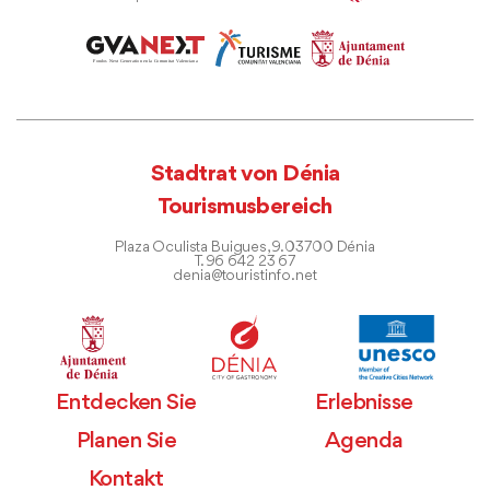
Stadtrat von Dénia
Tourismusbereich
Plaza Oculista Buigues, 9. 03700 Dénia
T. 96 642 23 67
denia@touristinfo.net
Entdecken Sie
Erlebnisse
Planen Sie
Agenda
Kontakt