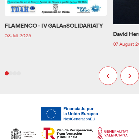
FLAMENCO - I V GALAnSOLIDARIATY
David Herm
03 Juli 2025
07 August 