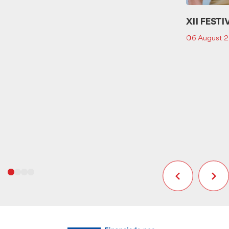
XII FESTI
06 August 