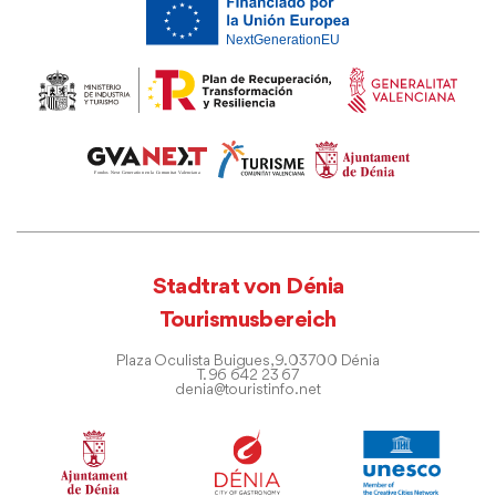
Stadtrat von Dénia
Tourismusbereich
Plaza Oculista Buigues, 9. 03700 Dénia
T. 96 642 23 67
denia@touristinfo.net