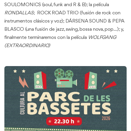
SOULOMONICS (soul, funk and R & B); la película
RONDALLAS
; ROCK ROAD TRIO (fusión de rock con
instrumentos clásicos y voz); DÁRSENA SOUND & PEPA
BLASCO (una fusión de jazz, swing, bossa nova, pop…); y,
finalmente terminaremos con la película
WOLFGANG
(EXTRAORDINARIO)