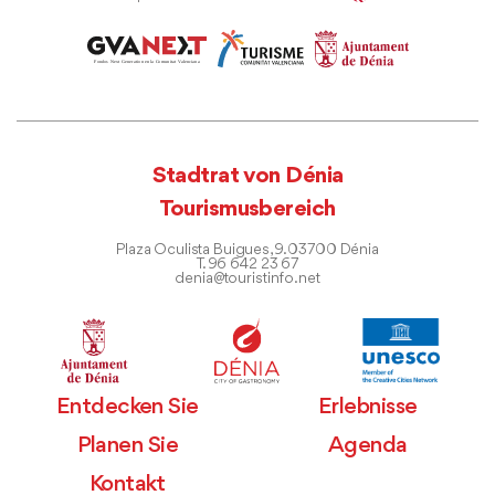
Stadtrat von Dénia
Tourismusbereich
Plaza Oculista Buigues, 9. 03700 Dénia
T. 96 642 23 67
denia@touristinfo.net
Entdecken Sie
Erlebnisse
Planen Sie
Agenda
Kontakt