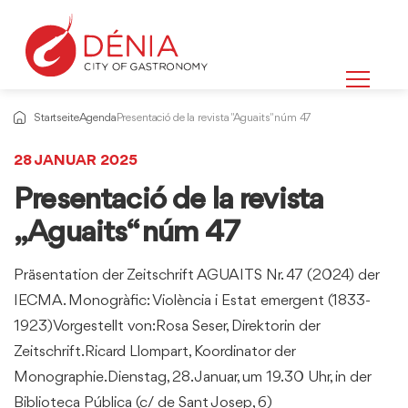
Startseite
Agenda
Presentació de la revista "Aguaits" núm 47
28 JANUAR 2025
Presentació de la revista
„Aguaits“ núm 47
Präsentation der Zeitschrift AGUAITS Nr. 47 (2024) der
IECMA. Monogràfic: Violència i Estat emergent (1833-
1923)Vorgestellt von:Rosa Seser, Direktorin der
Zeitschrift.Ricard Llompart, Koordinator der
Monographie.Dienstag, 28. Januar, um 19.30 Uhr, in der
Biblioteca Pública (c/ de Sant Josep, 6)