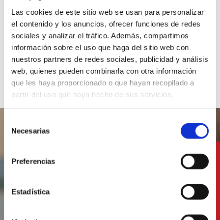
Las cookies de este sitio web se usan para personalizar
el contenido y los anuncios, ofrecer funciones de redes
sociales y analizar el tráfico. Además, compartimos
Zugängliche
información sobre el uso que haga del sitio web con
Infrastrukturen
nuestros partners de redes sociales, publicidad y análisis
web, quienes pueden combinarla con otra información
que les haya proporcionado o que hayan recopilado a
partir del uso que haya hecho de sus servicios.
Selección
Necesarias
de
consentimiento
Genießen Sie unsere
Preferencias
Küche nur einen
Steinwurf vom Meer
Estadística
entfernt