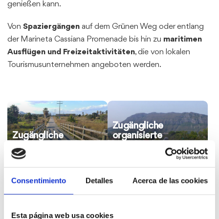
genießen kann.
Von
Spaziergängen
auf dem Grünen Weg oder entlang
der Marineta Cassiana Promenade bis hin zu
maritimen
Ausflügen und Freizeitaktivitäten
, die von lokalen
Tourismusunternehmen angeboten werden.
Zugängliche
organisierte
Zugängliche
Aktivitäten in der
Naturpfade
Natur
Consentimiento
Detalles
Acerca de las cookies
Esta página web usa cookies