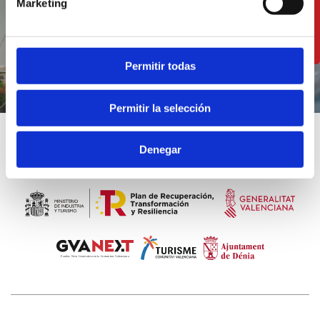
Marketing
RESTAURANTS ANSEHEN
Permitir todas
Permitir la selección
Denegar