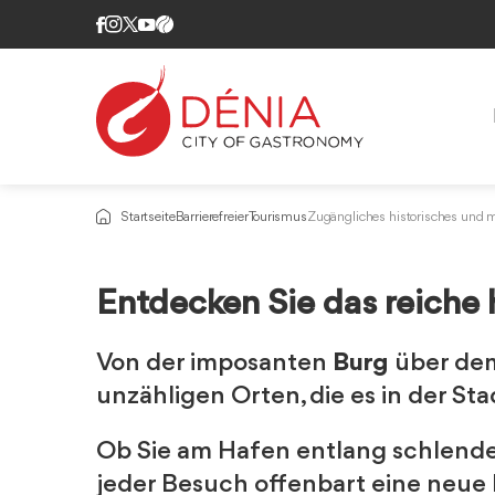
Startseite
Barrierefreier Tourismus
Zugängliches historisches und
Entdecken Sie das reiche 
Von der imposanten
Burg
über dem
unzähligen Orten, die es in der S
Ob Sie am Hafen entlang schlender
jeder Besuch offenbart eine neue 