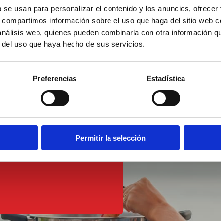
b se usan para personalizar el contenido y los anuncios, ofrecer
s, compartimos información sobre el uso que haga del sitio web 
 análisis web, quienes pueden combinarla con otra información q
r del uso que haya hecho de sus servicios.
Preferencias
Estadística
re
einwurf
Permitir la selección