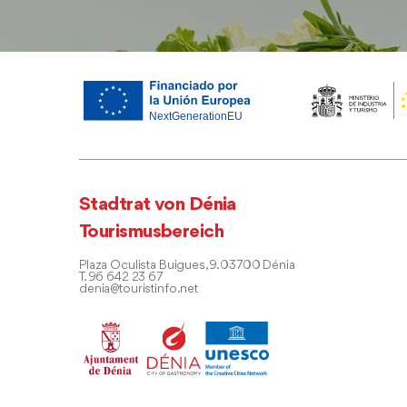
Stadtrat von Dénia
Tourismusbereich
Plaza Oculista Buigues, 9. 03700 Dénia
T. 96 642 23 67
denia@touristinfo.net