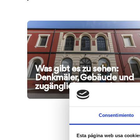
Was gibt es zu sehen:
Denkmäler, Gebäude und
zugängliche Bereiche
Consentimiento
Esta página web usa cookie