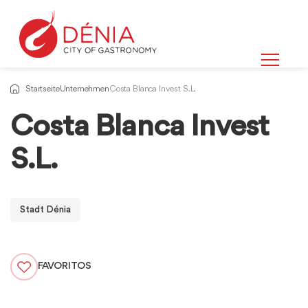
Startseite
Unternehmen
Costa Blanca Invest S.L.
Costa Blanca Invest
S.L.
Stadt Dénia
FAVORITOS