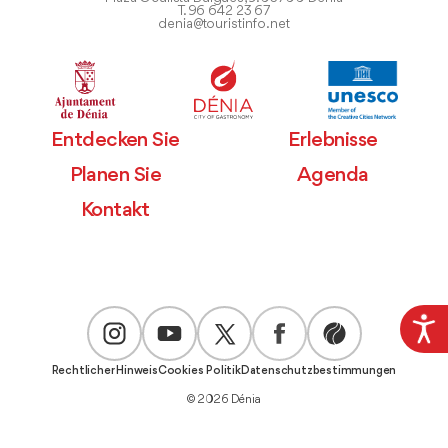
T. 96 642 23 67
denia@touristinfo.net
Entdecken Sie
Erlebnisse
Planen Sie
Agenda
Kontakt
Rechtlicher Hinweis
Cookies Politik
Datenschutzbestimmungen
© 2026 Dénia