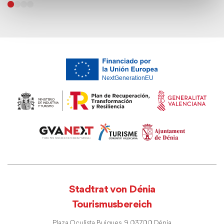
Stadtrat von Dénia
Tourismusbereich
Plaza Oculista Buigues, 9. 03700 Dénia