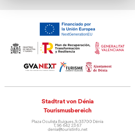
Stadtrat von Dénia
Tourismusbereich
Plaza Oculista Buigues, 9. 03700 Dénia
T. 96 642 23 67
denia@touristinfo.net