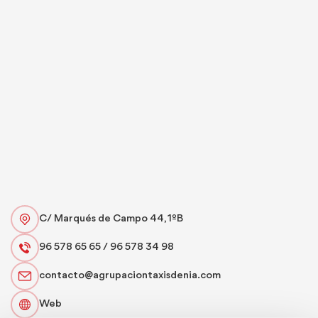
C/ Marqués de Campo 44, 1ºB
96 578 65 65 / 96 578 34 98
contacto@agrupaciontaxisdenia.com
Web