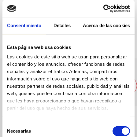
Consentimiento
Detalles
Acerca de las cookies
FAVORITOS
Esta página web usa cookies
Las cookies de este sitio web se usan para personalizar
el contenido y los anuncios, ofrecer funciones de redes
sociales y analizar el tráfico. Además, compartimos
Andere Unternehmen in der
información sobre el uso que haga del sitio web con
Nähe
nuestros partners de redes sociales, publicidad y análisis
web, quienes pueden combinarla con otra información
que les haya proporcionado o que hayan recopilado a
partir del uso que haya hecho de sus servicios.
Selección
Necesarias
de